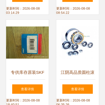
赋能工业未来
水田撒肥机生产厂
更新时间：2026-08-08
更新时间：2026-08-08
03:14:29
08:54:22
家与代理指南
专供库存原装SKF
江阴高品质圆柱滚
6403轴承·品质如
子轴承系列——机
查看详情
查看详情
新，超值底价速抢
械行业设备领域的
更新时间：2026-08-08
更新时间：2026-08-08
18:40:51
06:35:26