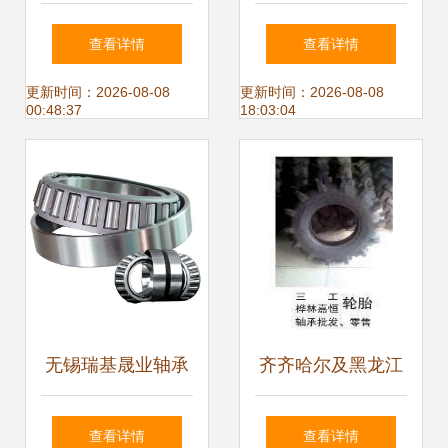
承 MR系列轴承厂
厂实拍图企业站详
查看详情
查看详情
家直销，现货有图
情页——品质看得
更新时间：2026-08-08
更新时间：2026-08-08
00:48:37
18:03:04
有实价
见，专业铸未来
无锡瑞基晟业轴承
齐齐哈尔及黑龙江
贸易 以高品质轴承
地区玉米收获机与
查看详情
查看详情