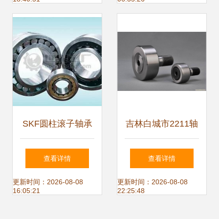
— 实力源厂价直供
精密之选
天津闽业机电设备
SKF圆柱滚子轴承
吉林白城市2211轴
UN2208E 高端制
承 NSK进口机械轴
查看详情
查看详情
造的精密之选
承的优质之选
更新时间：2026-08-08
更新时间：2026-08-08
16:05:21
22:25:48