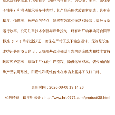
基晟业轴承涵盖了滚动轴承（如深沟球轴承、调心滚子轴承、圆柱滚
子轴承）和滑动轴承等多种类型，其产品采用优质钢材制造，具有高
精度、低摩擦、长寿命的特点，能够有效减少振动和噪音，提升设备
运行效率。公司注重技术创新与质量控制，所有出厂轴承均符合国际
标准（ISO）和行业认证，确保在严苛工况下稳定运转。无论是设备
维护还是新项目建设，无锡瑞基晟业都以可靠的供应能力和技术支持
响应客户需求，帮助工厂优化生产流程、降低运维成本。该公司的轴
承产品以可靠性、耐用性和高性价比在市场上赢得了良好口碑。
更新时间：2026-08-08 19:14:26
如若转载，请注明出处：http://www.hrb0771.com/product/38.html