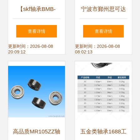
【skf轴承BMB-
宁波市鄞州思可达
6202/032S2/UB008A
传动件有限公司关
查看详情
查看详情
轴承多少钱】_轴
节轴承产品概览
更新时间：2026-08-08
更新时间：2026-08-08
20:09:12
08:02:13
承栏目
高品质MR105ZZ轴
五金类轴承1688工